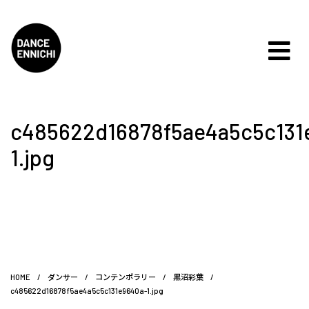
c485622d16878f5ae4a5c5c131
1.jpg
HOME
/
ダンサー
/
コンテンポラリー
/
黒沼彩葉
/
c485622d16878f5ae4a5c5c131e9640a-1.jpg