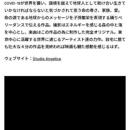
COVID-19が世界を襲い、国境を越えて地球人として助け合い生きて
いかなければならないと気づかされて思う命の尊さ、家族、愛。
命の源である地球からのメッセージを子孫繁栄を表現する踊りベ
リーダンスで伝える作品。撮影はエネルギーを感じる森の中と海
を中心とし、楽曲はこの作品の為に制作した完全オリジナル。東
京中心に活躍する世界に通じるアーティスト達の力作。自宅に居て
も壮大な４分の作品を見終われば映画も観た感動を感じるはず。
ウェブサイト：
Studio Angelica