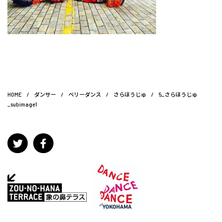
HOME
/
ダンサー
/
ベリーダンス
/
さらほうじゅ
/
5_さらほうじゅ
_subimage1