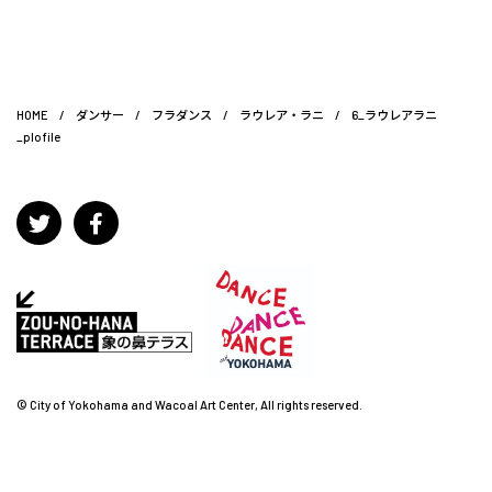
HOME
/
ダンサー
/
フラダンス
/
ラウレア・ラニ
/
6_ラウレアラニ
_plofile
© City of Yokohama and Wacoal Art Center, All rights reserved.