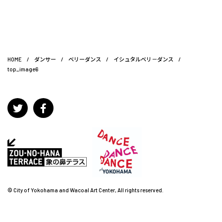
HOME
/
ダンサー
/
ベリーダンス
/
イシュタルベリ－ダンス
/
top_image6
© City of Yokohama and Wacoal Art Center, All rights reserved.