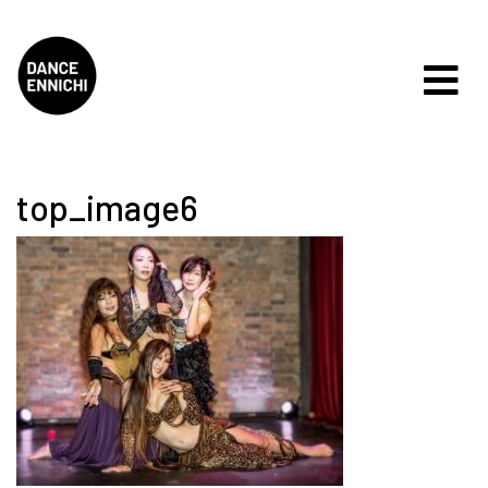
top_image6