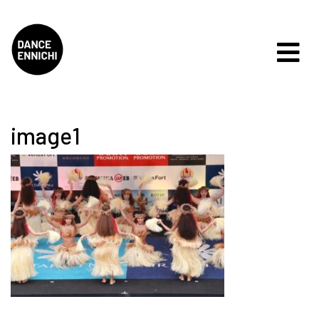
image1