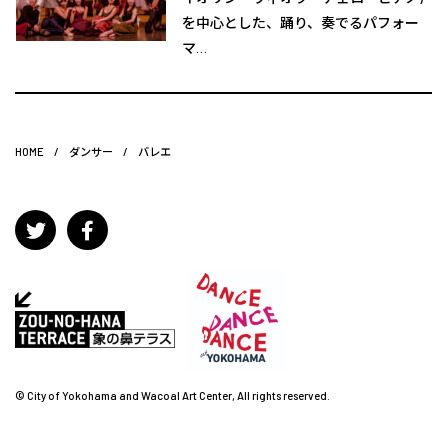
を中心とした、踊り、奏でるパフォー
マ…
HOME
/
ダンサー
/
バレエ
© City of Yokohama and Wacoal Art Center, All rights reserved.