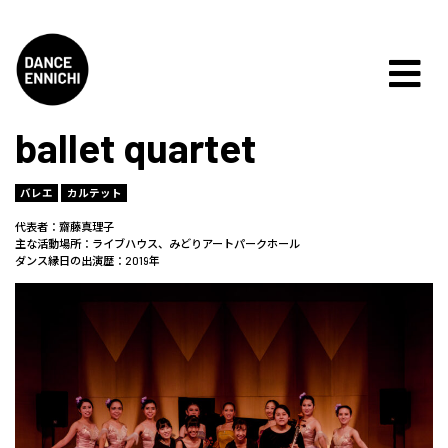
ballet quartet
バレエ
カルテット
代表者：齋藤真理子
主な活動場所：ライブハウス、みどりアートパークホール
ダンス縁日の出演歴：2019年