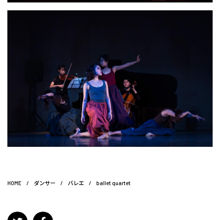
HOME
/
ダンサー
/
バレエ
/
ballet quartet